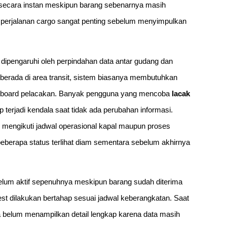
secara instan meskipun barang sebenarnya masih
la perjalanan cargo sangat penting sebelum menyimpulkan
 dipengaruhi oleh perpindahan data antar gudang dan
 berada di area transit, sistem biasanya membutuhkan
ashboard pelacakan. Banyak pengguna yang mencoba
lacak
erjadi kendala saat tidak ada perubahan informasi.
 mengikuti jadwal operasional kapal maupun proses
a beberapa status terlihat diam sementara sebelum akhirnya
 belum aktif sepenuhnya meskipun barang sudah diterima
ifest dilakukan bertahap sesuai jadwal keberangkatan. Saat
ja belum menampilkan detail lengkap karena data masih