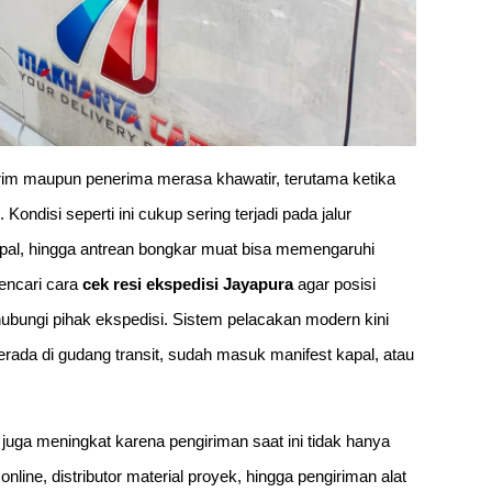
rim maupun penerima merasa khawatir, terutama ketika
ondisi seperti ini cukup sering terjadi pada jalur
 kapal, hingga antrean bongkar muat bisa memengaruhi
encari cara
cek resi ekspedisi Jayapura
agar posisi
hubungi pihak ekspedisi. Sistem pelacakan modern kini
da di gudang transit, sudah masuk manifest kapal, atau
juga meningkat karena pengiriman saat ini tidak hanya
line, distributor material proyek, hingga pengiriman alat