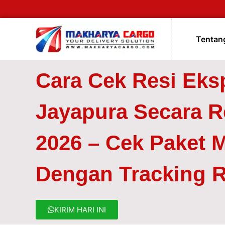
Tentan
Cara Cek Resi Eks
Jayapura Secara R
2026 – Cek Paket 
Dengan Tracking R
KIRIM HARI INI