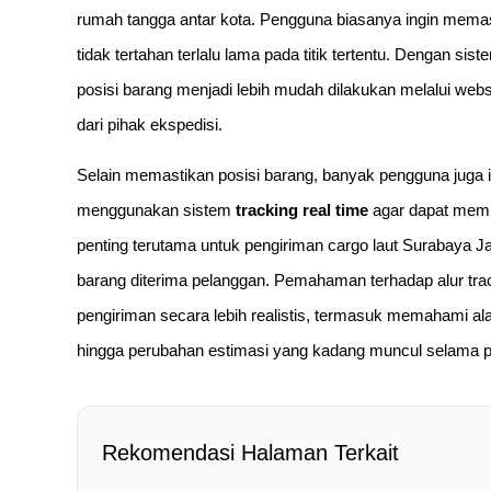
rumah tangga antar kota. Pengguna biasanya ingin memas
tidak tertahan terlalu lama pada titik tertentu. Dengan s
posisi barang menjadi lebih mudah dilakukan melalui webs
dari pihak ekspedisi.
Selain memastikan posisi barang, banyak pengguna juga 
menggunakan sistem
tracking real time
agar dapat mempe
penting terutama untuk pengiriman cargo laut Surabaya J
barang diterima pelanggan. Pemahaman terhadap alur t
pengiriman secara lebih realistis, termasuk memahami al
hingga perubahan estimasi yang kadang muncul selama p
Rekomendasi Halaman Terkait