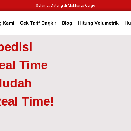
Selamat Datang di Makharya Cargo
g Kami
Cek Tarif Ongkir
Blog
Hitung Volumetrik
Hu
pedisi
eal Time
Mudah
eal Time!