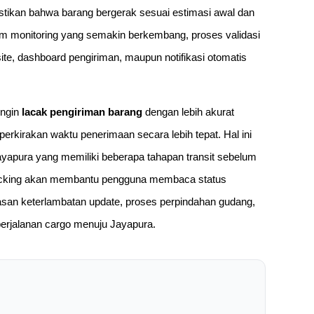
tikan bahwa barang bergerak sesuai estimasi awal dan
istem monitoring yang semakin berkembang, proses validasi
ite, dashboard pengiriman, maupun notifikasi otomatis
ingin
lacak pengiriman barang
dengan lebih akurat
rkirakan waktu penerimaan secara lebih tepat. Hal ini
ayapura yang memiliki beberapa tahapan transit sebelum
racking akan membantu pengguna membaca status
asan keterlambatan update, proses perpindahan gudang,
erjalanan cargo menuju Jayapura.