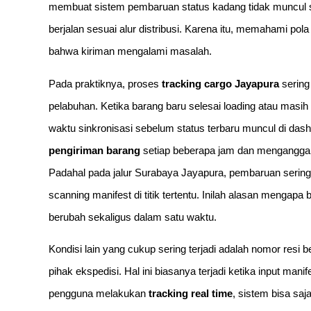
membuat sistem pembaruan status kadang tidak muncul 
berjalan sesuai alur distribusi. Karena itu, memahami po
bahwa kiriman mengalami masalah.
Pada praktiknya, proses
tracking cargo Jayapura
sering
pelabuhan. Ketika barang baru selesai loading atau masih
waktu sinkronisasi sebelum status terbaru muncul di d
pengiriman barang
setiap beberapa jam dan menganggap t
Padahal pada jalur Surabaya Jayapura, pembaruan sering
scanning manifest di titik tertentu. Inilah alasan mengap
berubah sekaligus dalam satu waktu.
Kondisi lain yang cukup sering terjadi adalah nomor resi
pihak ekspedisi. Hal ini biasanya terjadi ketika input man
pengguna melakukan
tracking real time
, sistem bisa sa