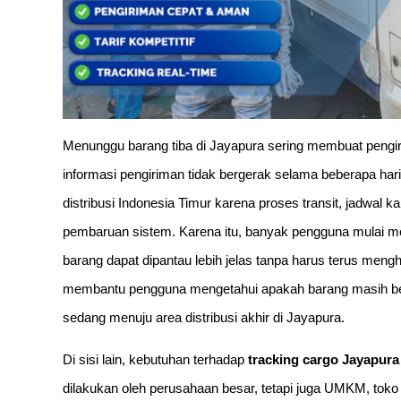
Menunggu barang tiba di Jayapura sering membuat pengi
informasi pengiriman tidak bergerak selama beberapa hari. K
distribusi Indonesia Timur karena proses transit, jadwal
pembaruan sistem. Karena itu, banyak pengguna mulai m
barang dapat dipantau lebih jelas tanpa harus terus meng
membantu pengguna mengetahui apakah barang masih bera
sedang menuju area distribusi akhir di Jayapura.
Di sisi lain, kebutuhan terhadap
tracking cargo Jayapura
dilakukan oleh perusahaan besar, tetapi juga UMKM, toko on