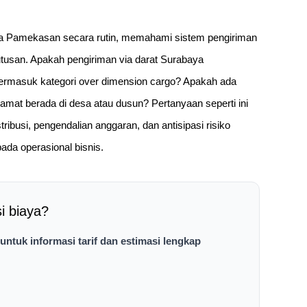
aya Pamekasan secara rutin, memahami sistem pengiriman
tusan. Apakah pengiriman via darat Surabaya
termasuk kategori over dimension cargo? Apakah ada
amat berada di desa atau dusun? Pertanyaan seperti ini
ibusi, pengendalian anggaran, dan antisipasi risiko
da operasional bisnis.
si biaya?
ntuk informasi tarif dan estimasi lengkap