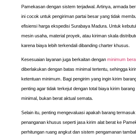
Pamekasan dengan sistem terjadwal. Artinya, armada be
ini cocok untuk pengiriman partai besar yang tidak memb
efisiensi harga ekspedisi Surabaya Madura. Untuk kebut
mesin usaha, material proyek, atau kiriman skala distribut
karena biaya lebih terkendali dibanding charter khusus.
Kesesuaian layanan juga berkaitan dengan
minimum berat
diberlakukan dengan batas minimal tertentu, sehingga kiri
ketentuan minimum. Bagi pengirim yang ingin kirim bara
penting agar tidak terkejut dengan total biaya kirim bar
minimal, bukan berat aktual semata.
Selain itu, penting mengevaluasi apakah barang termasu
penanganan khusus seperti jasa kirim alat berat ke Pam
perhitungan ruang angkut dan sistem pengamanan tambaha