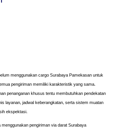
ebelum menggunakan cargo Surabaya Pamekasan untuk
 semua pengiriman memiliki karakteristik yang sama.
tuhan penanganan khusus tentu membutuhkan pendekatan
enis layanan, jadwal keberangkatan, serta sistem muatan
sih ekspektasi.
menggunakan pengiriman via darat Surabaya