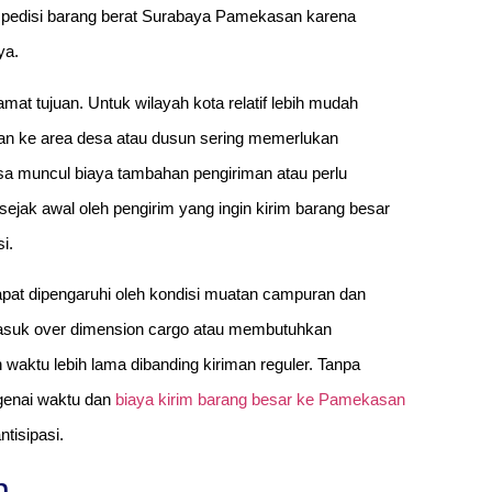
pedisi barang berat Surabaya Pamekasan karena
ya.
amat tujuan. Untuk wilayah kota relatif lebih mudah
san ke area desa atau dusun sering memerlukan
isa muncul biaya tambahan pengiriman atau perlu
n sejak awal oleh pengirim yang ingin kirim barang besar
i.
dapat dipengaruhi oleh kondisi muatan campuran dan
termasuk over dimension cargo atau membutuhkan
ktu lebih lama dibanding kiriman reguler. Tanpa
genai waktu dan
biaya kirim barang besar ke Pamekasan
tisipasi.
n