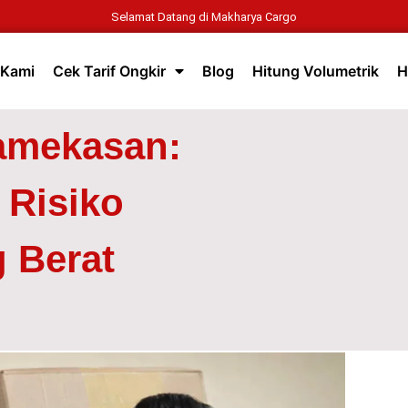
Selamat Datang di Makharya Cargo
 Kami
Cek Tarif Ongkir
Blog
Hitung Volumetrik
H
amekasan:
 Risiko
 Berat