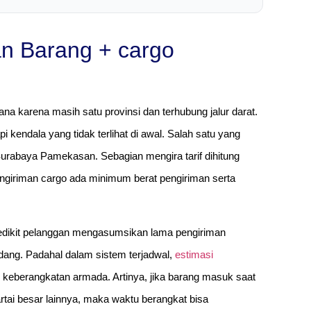
n Barang + cargo
ana karena masih satu provinsi dan terhubung jalur darat.
kendala yang tidak terlihat di awal. Salah satu yang
rabaya Pamekasan. Sebagian mengira tarif dihitung
engiriman cargo ada minimum berat pengiriman serta
sedikit pelanggan mengasumsikan lama pengiriman
dang. Padahal dalam sistem terjadwal,
estimasi
k keberangkatan armada. Artinya, jika barang masuk saat
ai besar lainnya, maka waktu berangkat bisa