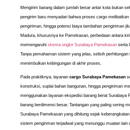
Mengirim barang dalam jumlah besar antar kota bukan se
pengirim baru menyadari bahwa proses cargo melibatkan 
pengiriman, hingga potensi biaya tambahan pengiriman jik
Madura, khususnya ke Pamekasan, perbedaan antara kirim
memengaruhi
skema ongkir Surabaya Pamekasan
serta 
Tanpa pemahaman sistem yang jelas, selisih perhitungan t
menimbulkan kebingungan di akhir proses.
Pada praktiknya, layanan
cargo Surabaya Pamekasan
se
konstruksi, suplai bahan bangunan, hingga pengiriman mesi
menggunakan layanan ekspedisi barang berat Surabaya P
barang berdimensi besar. Tantangan yang paling sering m
Surabaya Pamekasan yang dihitung sejak keberangkatan a
sistem pengiriman terjadwal yang menunggu muatan lain d