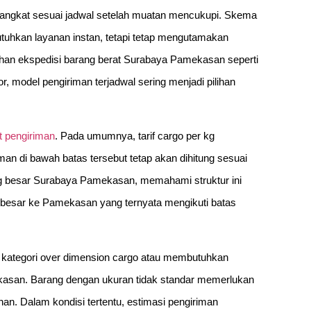
rangkat sesuai jadwal setelah muatan mencukupi. Skema
utuhkan layanan instan, tetapi tetap mengutamakan
uhan ekspedisi barang berat Surabaya Pamekasan seperti
or, model pengiriman terjadwal sering menjadi pilihan
 pengiriman
. Pada umumnya, tarif cargo per kg
man di bawah batas tersebut tetap akan dihitung sesuai
ng besar Surabaya Pamekasan, memahami struktur ini
ang besar ke Pamekasan yang ternyata mengikuti batas
k kategori over dimension cargo atau membutuhkan
ekasan. Barang dengan ukuran tidak standar memerlukan
n. Dalam kondisi tertentu, estimasi pengiriman