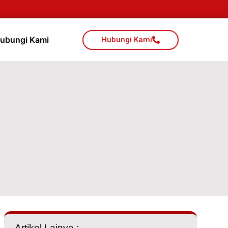
ubungi Kami
Hubungi Kami
Artikel Lainya :