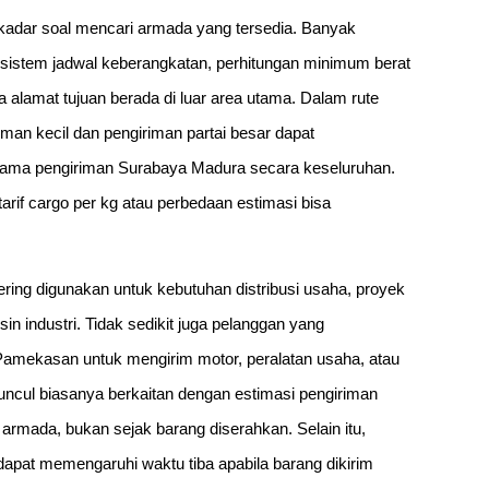
kadar soal mencari armada yang tersedia. Banyak
sistem jadwal keberangkatan, perhitungan minimum berat
a alamat tujuan berada di luar area utama. Dalam rute
an kecil dan pengiriman partai besar dapat
lama pengiriman Surabaya Madura secara keseluruhan.
arif cargo per kg atau perbedaan estimasi bisa
ring digunakan untuk kebutuhan distribusi usaha, proyek
n industri. Tidak sedikit juga pelanggan yang
amekasan untuk mengirim motor, peralatan usaha, atau
uncul biasanya berkaitan dengan estimasi pengiriman
rmada, bukan sejak barang diserahkan. Selain itu,
apat memengaruhi waktu tiba apabila barang dikirim