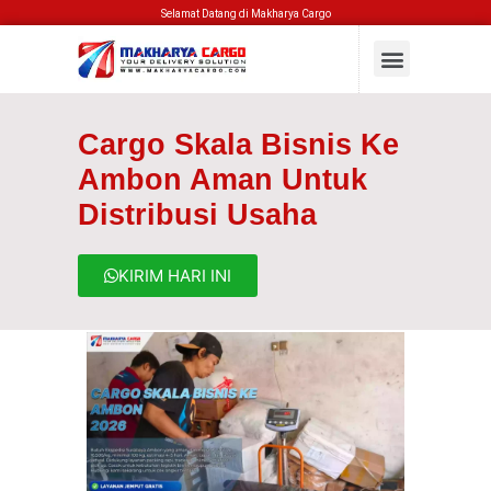
Selamat Datang di Makharya Cargo
Cargo Skala Bisnis Ke
Ambon Aman Untuk
Distribusi Usaha
KIRIM HARI INI