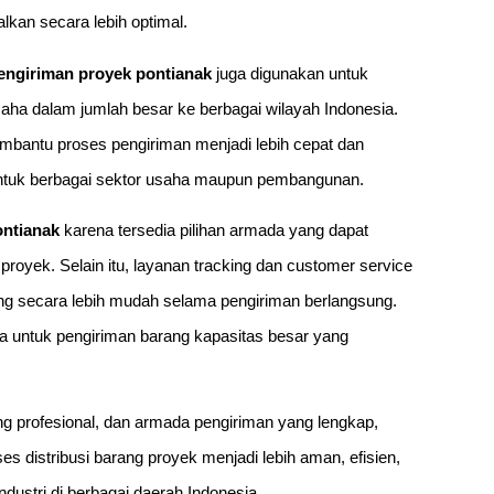
lkan secara lebih optimal.
engiriman proyek pontianak
juga digunakan untuk
saha dalam jumlah besar ke berbagai wilayah Indonesia.
embantu proses pengiriman menjadi lebih cepat dan
 untuk berbagai sektor usaha maupun pembangunan.
ontianak
karena tersedia pilihan armada yang dapat
proyek. Selain itu, layanan tracking dan customer service
g secara lebih mudah selama pengiriman berlangsung.
 untuk pengiriman barang kapasitas besar yang
ing profesional, dan armada pengiriman yang lengkap,
distribusi barang proyek menjadi lebih aman, efisien,
stri di berbagai daerah Indonesia.