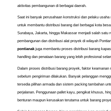
aktivitas pembangunan di berbagai daerah.
Saat ini banyak perusahaan konstruksi dan pelaku usa
untuk membantu distribusi barang dari berbagai kota besa
Surabaya, Jakarta, hingga Makassar menjadi salah satu ru
pembangunan dan distribusi alat proyek di wilayah Pontian
pontianak
juga membantu proses distribusi barang kapasi
handling dan penataan barang yang lebih profesional sela
Dalam proses distribusi barang proyek, faktor keamanan m
sebelum pengiriman dilakukan. Banyak pelanggan meng
tersedia pilihan armada dan sistem packing tambahan u
perjalanan. Penggunaan pallet kayu, pengikat khusus, h
benturan maupun kerusakan terutama untuk barang proyek