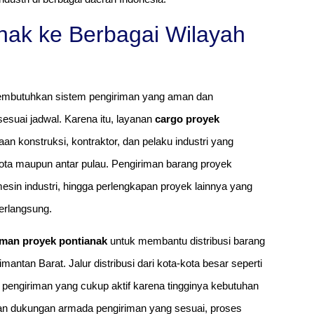
nak ke Berbagai Wilayah
 membutuhkan sistem pengiriman yang aman dan
esuai jadwal. Karena itu, layanan
cargo proyek
an konstruksi, kontraktor, dan pelaku industri yang
ota maupun antar pulau. Pengiriman barang proyek
mesin industri, hingga perlengkapan proyek lainnya yang
erlangsung.
iman proyek pontianak
untuk membantu distribusi barang
ntan Barat. Jalur distribusi dari kota-kota besar seperti
 pengiriman yang cukup aktif karena tingginya kebutuhan
an dukungan armada pengiriman yang sesuai, proses