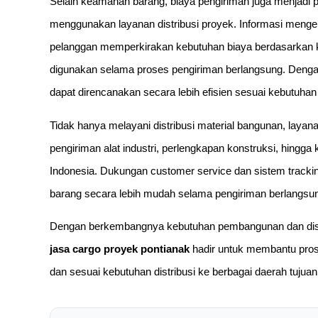
Selain keamanan barang, biaya pengiriman juga menjadi 
menggunakan layanan distribusi proyek. Informasi meng
pelanggan memperkirakan kebutuhan biaya berdasarkan kap
digunakan selama proses pengiriman berlangsung. Dengan a
dapat direncanakan secara lebih efisien sesuai kebutuh
Tidak hanya melayani distribusi material bangunan, layan
pengiriman alat industri, perlengkapan konstruksi, hingg
Indonesia. Dukungan customer service dan sistem track
barang secara lebih mudah selama pengiriman berlangsu
Dengan berkembangnya kebutuhan pembangunan dan distri
jasa cargo proyek pontianak
hadir untuk membantu pros
dan sesuai kebutuhan distribusi ke berbagai daerah tujuan