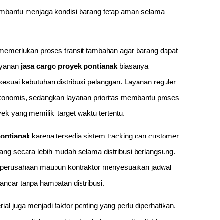
 membantu menjaga kondisi barang tetap aman selama
ga memerlukan proses transit tambahan agar barang dapat
layanan
jasa cargo proyek pontianak
biasanya
sesuai kebutuhan distribusi pelanggan. Layanan reguler
ekonomis, sedangkan layanan prioritas membantu proses
ek yang memiliki target waktu tertentu.
pontianak
karena tersedia sistem tracking dan customer
ng secara lebih mudah selama distribusi berlangsung.
u perusahaan maupun kontraktor menyesuaikan jadwal
ancar tanpa hambatan distribusi.
l juga menjadi faktor penting yang perlu diperhatikan.