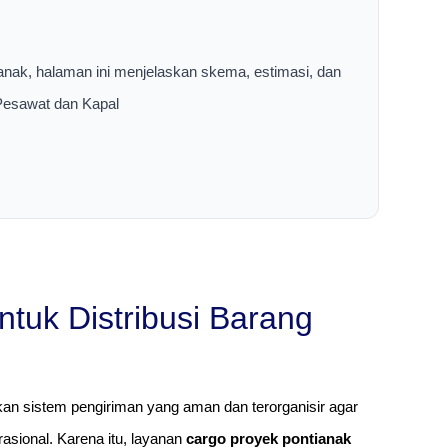
anak, halaman ini menjelaskan skema, estimasi, dan
 Pesawat dan Kapal
tuk Distribusi Barang
kan sistem pengiriman yang aman dan terorganisir agar
asional. Karena itu, layanan
cargo proyek pontianak