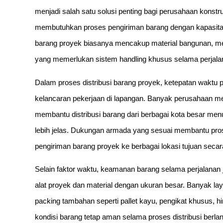
menjadi salah satu solusi penting bagi perusahaan konstru
membutuhkan proses pengiriman barang dengan kapasitas
barang proyek biasanya mencakup material bangunan, mesi
yang memerlukan sistem handling khusus selama perjala
Dalam proses distribusi barang proyek, ketepatan waktu 
kelancaran pekerjaan di lapangan. Banyak perusahaan 
membantu distribusi barang dari berbagai kota besar men
lebih jelas. Dukungan armada yang sesuai membantu prose
pengiriman barang proyek ke berbagai lokasi tujuan secara 
Selain faktor waktu, keamanan barang selama perjalanan 
alat proyek dan material dengan ukuran besar. Banyak l
packing tambahan seperti pallet kayu, pengikat khusus,
kondisi barang tetap aman selama proses distribusi berla