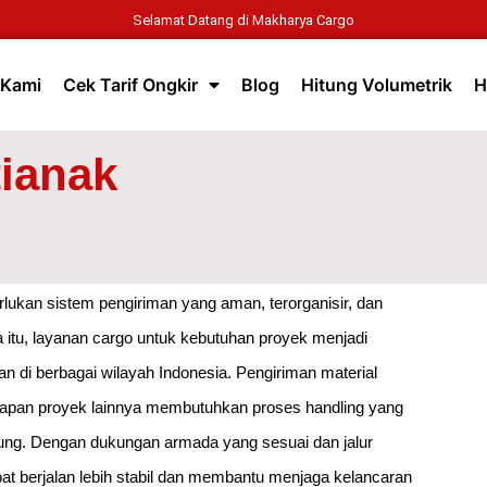
Selamat Datang di Makharya Cargo
 Kami
Cek Tarif Ongkir
Blog
Hitung Volumetrik
H
ianak
lukan sistem pengiriman yang aman, terorganisir, dan
itu, layanan cargo untuk kebutuhan proyek menjadi
di berbagai wilayah Indonesia. Pengiriman material
ngkapan proyek lainnya membutuhkan proses handling yang
sung. Dengan dukungan armada yang sesuai dan jalur
pat berjalan lebih stabil dan membantu menjaga kelancaran