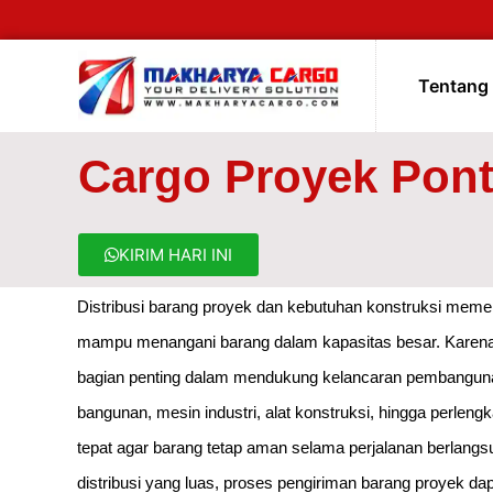
Tentang
Cargo Proyek Pont
KIRIM HARI INI
Distribusi barang proyek dan kebutuhan konstruksi memer
mampu menangani barang dalam kapasitas besar. Karena 
bagian penting dalam mendukung kelancaran pembangunan 
bangunan, mesin industri, alat konstruksi, hingga perle
tepat agar barang tetap aman selama perjalanan berlang
distribusi yang luas, proses pengiriman barang proyek da