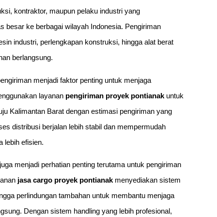
ksi, kontraktor, maupun pelaku industri yang
 besar ke berbagai wilayah Indonesia. Pengiriman
n industri, perlengkapan konstruksi, hingga alat berat
nan berlangsung.
pengiriman menjadi faktor penting untuk menjaga
menggunakan layanan
pengiriman proyek pontianak
untuk
uju Kalimantan Barat dengan estimasi pengiriman yang
s distribusi berjalan lebih stabil dan mempermudah
lebih efisien.
juga menjadi perhatian penting terutama untuk pengiriman
ayanan
jasa cargo proyek pontianak
menyediakan sistem
 hingga perlindungan tambahan untuk membantu menjaga
ngsung. Dengan sistem handling yang lebih profesional,