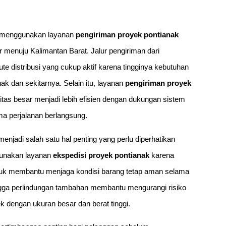
ha menggunakan layanan
pengiriman proyek pontianak
r menuju Kalimantan Barat. Jalur pengiriman dari
te distribusi yang cukup aktif karena tingginya kebutuhan
ak dan sekitarnya. Selain itu, layanan
pengiriman proyek
tas besar menjadi lebih efisien dengan dukungan sistem
ma perjalanan berlangsung.
enjadi salah satu hal penting yang perlu diperhatikan
gunakan layanan
ekspedisi proyek pontianak
karena
ntuk membantu menjaga kondisi barang tetap aman selama
ingga perlindungan tambahan membantu mengurangi risiko
 dengan ukuran besar dan berat tinggi.