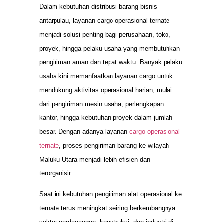
Dalam kebutuhan distribusi barang bisnis
antarpulau, layanan cargo operasional ternate
menjadi solusi penting bagi perusahaan, toko,
proyek, hingga pelaku usaha yang membutuhkan
pengiriman aman dan tepat waktu. Banyak pelaku
usaha kini memanfaatkan layanan cargo untuk
mendukung aktivitas operasional harian, mulai
dari pengiriman mesin usaha, perlengkapan
kantor, hingga kebutuhan proyek dalam jumlah
besar. Dengan adanya layanan
cargo operasional
ternate
, proses pengiriman barang ke wilayah
Maluku Utara menjadi lebih efisien dan
terorganisir.
Saat ini kebutuhan pengiriman alat operasional ke
ternate terus meningkat seiring berkembangnya
sektor perdagangan, konstruksi, dan industri di