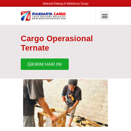
Selamat Datang di Makharya Cargo
Cargo Operasional
Ternate
KIRIM HARI INI