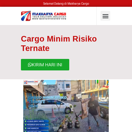
Selamat Datang di Makharya Cargo
Cargo Minim Risiko
Ternate
KIRIM HARI INI