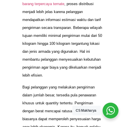
barang terpercaya ternate
, proses distribusi
menjadi lebih jelas karena pelanggan
mendapatkan informasi estimasi waktu dan tarif
pengiriman secara transparan. Beberapa wilayah
tujuan memiliki minimal pengiriman mulai dari 50
kilogram hingga 100 kilogram tergantung lokasi
dan jenis armada yang digunakan. Hal ini
membantu pelanggan menyesuaikan kebutuhan
pengiriman agar biaya yang dikeluarkan menjadi
lebih efisien.
Bagi pelanggan yang melakukan pengiriman
dalam jumlah besar, tersedia pula penawaran
khusus untuk quantity tertentu. Pengiriman
CS Makharya
dengan berat mencapai ratusan kilogram
biasanya dapat memperoleh penyesuaian harga
agar lebih ekonomis. Karena itu, banyak pelaku