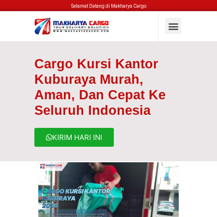
Selamat Datang di Makharya Cargo
Cargo Kursi Kantor
Kuburaya Murah,
Aman, Dan Cepat Ke
Seluruh Indonesia
KIRIM HARI INI