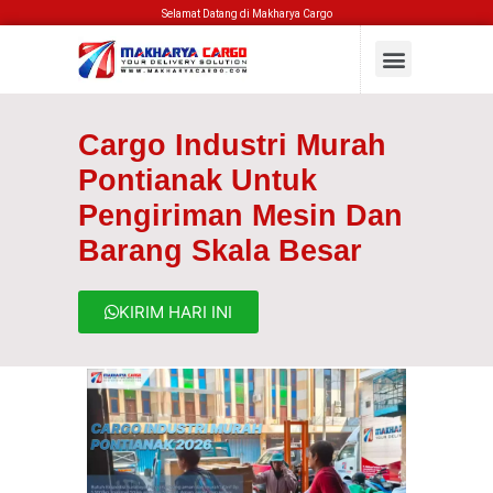
Selamat Datang di Makharya Cargo
Cargo Industri Murah
Pontianak Untuk
Pengiriman Mesin Dan
Barang Skala Besar
KIRIM HARI INI