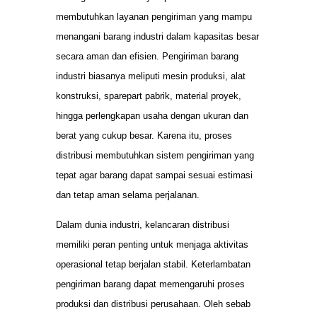
membutuhkan layanan pengiriman yang mampu
menangani barang industri dalam kapasitas besar
secara aman dan efisien. Pengiriman barang
industri biasanya meliputi mesin produksi, alat
konstruksi, sparepart pabrik, material proyek,
hingga perlengkapan usaha dengan ukuran dan
berat yang cukup besar. Karena itu, proses
distribusi membutuhkan sistem pengiriman yang
tepat agar barang dapat sampai sesuai estimasi
dan tetap aman selama perjalanan.
Dalam dunia industri, kelancaran distribusi
memiliki peran penting untuk menjaga aktivitas
operasional tetap berjalan stabil. Keterlambatan
pengiriman barang dapat memengaruhi proses
produksi dan distribusi perusahaan. Oleh sebab