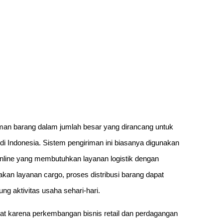
iman barang dalam jumlah besar yang dirancang untuk
di Indonesia. Sistem pengiriman ini biasanya digunakan
ha online yang membutuhkan layanan logistik dengan
kan layanan cargo, proses distribusi barang dapat
ng aktivitas usaha sehari-hari.
kat karena perkembangan bisnis retail dan perdagangan