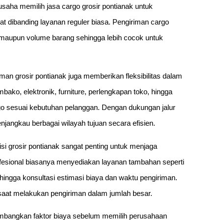
usaha memilih jasa cargo grosir pontianak untuk
t dibanding layanan reguler biasa. Pengiriman cargo
maupun volume barang sehingga lebih cocok untuk
an grosir pontianak juga memberikan fleksibilitas dalam
mbako, elektronik, furniture, perlengkapan toko, hingga
o sesuai kebutuhan pelanggan. Dengan dukungan jalur
njangkau berbagai wilayah tujuan secara efisien.
si grosir pontianak sangat penting untuk menjaga
rofesional biasanya menyediakan layanan tambahan seperti
hingga konsultasi estimasi biaya dan waktu pengiriman.
aat melakukan pengiriman dalam jumlah besar.
imbangkan faktor biaya sebelum memilih perusahaan