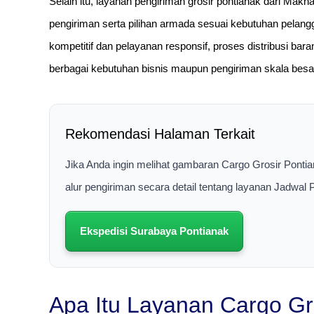
Selain itu, layanan pengiriman grosir pontianak dari M
pengiriman serta pilihan armada sesuai kebutuhan pelangg
kompetitif dan pelayanan responsif, proses distribusi bar
berbagai kebutuhan bisnis maupun pengiriman skala besar
Rekomendasi Halaman Terkait
Jika Anda ingin melihat gambaran Cargo Grosir Ponti
alur pengiriman secara detail tentang layanan Jadwal
Ekspedisi Surabaya Pontianak
Apa Itu Layanan Cargo Gr