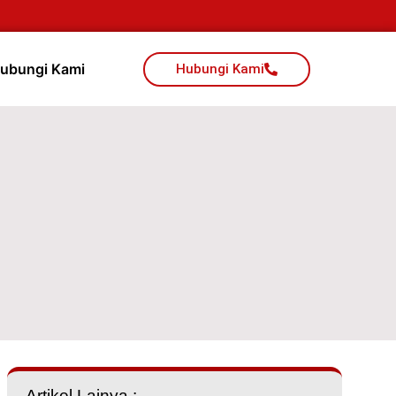
ubungi Kami
Hubungi Kami
Artikel Lainya :