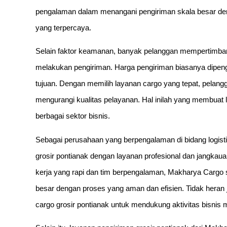
pengalaman dalam menangani pengiriman skala besar den
yang terpercaya.
Selain faktor keamanan, banyak pelanggan mempertimbang
melakukan pengiriman. Harga pengiriman biasanya dipenga
tujuan. Dengan memilih layanan cargo yang tepat, pelang
mengurangi kualitas pelayanan. Hal inilah yang membuat 
berbagai sektor bisnis.
Sebagai perusahaan yang berpengalaman di bidang logist
grosir pontianak dengan layanan profesional dan jangkaua
kerja yang rapi dan tim berpengalaman, Makharya Cargo 
besar dengan proses yang aman dan efisien. Tidak hera
cargo grosir pontianak untuk mendukung aktivitas bisnis m