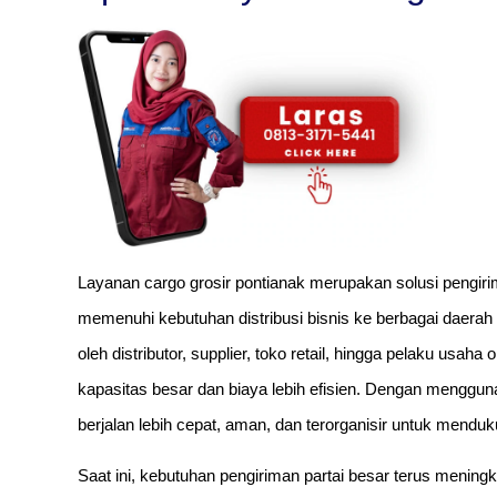
Layanan cargo grosir pontianak merupakan solusi pengir
memenuhi kebutuhan distribusi bisnis ke berbagai daerah 
oleh distributor, supplier, toko retail, hingga pelaku usa
kapasitas besar dan biaya lebih efisien. Dengan mengguna
berjalan lebih cepat, aman, dan terorganisir untuk menduku
Saat ini, kebutuhan pengiriman partai besar terus mening