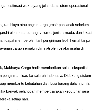
gan estimasi waktu yang jelas dan sistem operasional
kan biaya atau ongkir cargo grosir pontianak sebelum
ruhi oleh berat barang, volume, jenis armada, dan lokasi
gan dapat memperoleh tarif pengiriman lebih hemat tanpa
layanan cargo semakin diminati oleh pelaku usaha di
ik, Makharya Cargo hadir memberikan solusi ekspedisi
n pengiriman luas ke seluruh Indonesia. Didukung sistem
siap membantu kebutuhan distribusi barang dalam jumlah
n jika banyak pelanggan mempercayakan kebutuhan jasa
ereka setiap hari.