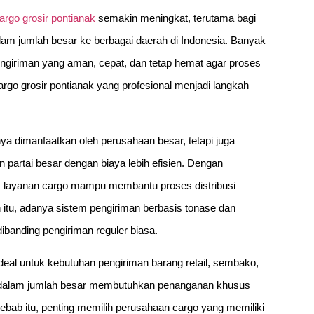
argo grosir pontianak
semakin meningkat, terutama bagi
lam jumlah besar ke berbagai daerah di Indonesia. Banyak
pengiriman yang aman, cepat, dan tetap hemat agar proses
 cargo grosir pontianak yang profesional menjadi langkah
nya dimanfaatkan oleh perusahaan besar, tetapi juga
artai besar dengan biaya lebih efisien. Dengan
, layanan cargo mampu membantu proses distribusi
in itu, adanya sistem pengiriman berbasis tonase dan
dibanding pengiriman reguler biasa.
ideal untuk kebutuhan pengiriman barang retail, sembako,
man dalam jumlah besar membutuhkan penanganan khusus
ebab itu, penting memilih perusahaan cargo yang memiliki