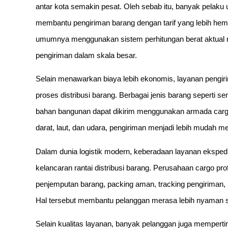
antar kota semakin pesat. Oleh sebab itu, banyak pelaku 
membantu pengiriman barang dengan tarif yang lebih hema
umumnya menggunakan sistem perhitungan berat aktual 
pengiriman dalam skala besar.
Selain menawarkan biaya lebih ekonomis, layanan pengirim
proses distribusi barang. Berbagai jenis barang seperti se
bahan bangunan dapat dikirim menggunakan armada carg
darat, laut, dan udara, pengiriman menjadi lebih mudah me
Dalam dunia logistik modern, keberadaan layanan ekspedi
kelancaran rantai distribusi barang. Perusahaan cargo p
penjemputan barang, packing aman, tracking pengiriman, 
Hal tersebut membantu pelanggan merasa lebih nyaman s
Selain kualitas layanan, banyak pelanggan juga mempert