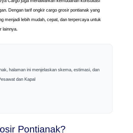
akharya Cargo juga menawarkan kemudahan konsultasi
an. Dengan tarif ongkir cargo grosir pontianak yang
ang menjadi lebih mudah, cepat, dan terpercaya untuk
 lainnya.
anak, halaman ini menjelaskan skema, estimasi, dan
 Pesawat dan Kapal
osir Pontianak?