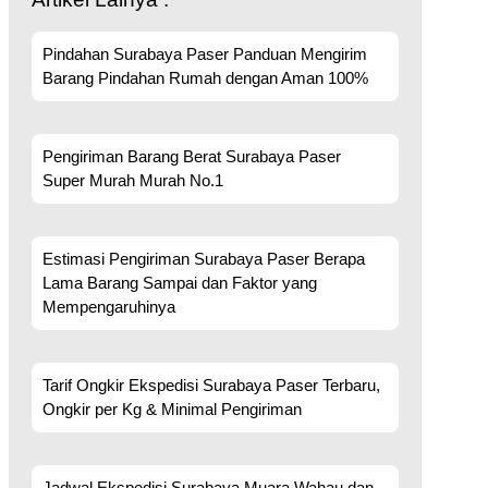
Pindahan Surabaya Paser Panduan Mengirim
Barang Pindahan Rumah dengan Aman 100%
Pengiriman Barang Berat Surabaya Paser
Super Murah Murah No.1
Estimasi Pengiriman Surabaya Paser Berapa
Lama Barang Sampai dan Faktor yang
Mempengaruhinya
Tarif Ongkir Ekspedisi Surabaya Paser Terbaru,
Ongkir per Kg & Minimal Pengiriman
Jadwal Ekspedisi Surabaya Muara Wahau dan