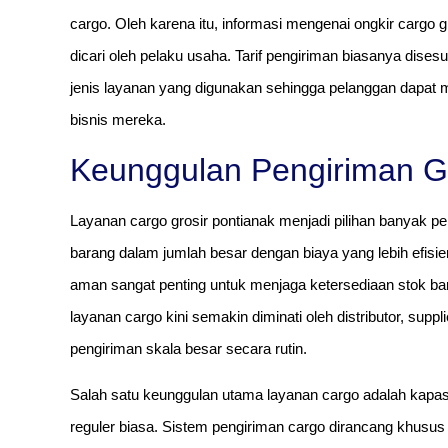
cargo. Oleh karena itu, informasi mengenai ongkir cargo g
dicari oleh pelaku usaha. Tarif pengiriman biasanya dises
jenis layanan yang digunakan sehingga pelanggan dapat m
bisnis mereka.
Keunggulan Pengiriman G
Layanan cargo grosir pontianak menjadi pilihan banyak 
barang dalam jumlah besar dengan biaya yang lebih efisien
aman sangat penting untuk menjaga ketersediaan stok bar
layanan cargo kini semakin diminati oleh distributor, supp
pengiriman skala besar secara rutin.
Salah satu keunggulan utama layanan cargo adalah kapasi
reguler biasa. Sistem pengiriman cargo dirancang khusu