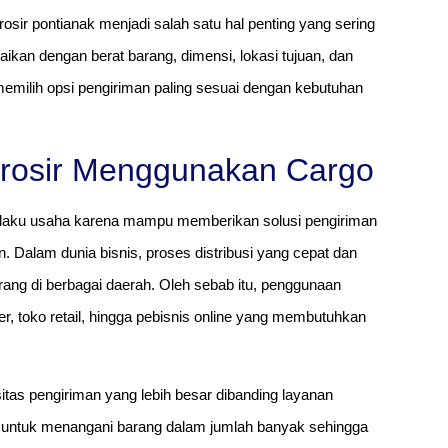
rosir pontianak menjadi salah satu hal penting yang sering
uaikan dengan berat barang, dimensi, lokasi tujuan, dan
emilih opsi pengiriman paling sesuai dengan kebutuhan
rosir Menggunakan Cargo
pelaku usaha karena mampu memberikan solusi pengiriman
. Dalam dunia bisnis, proses distribusi yang cepat dan
ang di berbagai daerah. Oleh sebab itu, penggunaan
lier, toko retail, hingga pebisnis online yang membutuhkan
tas pengiriman yang lebih besar dibanding layanan
s untuk menangani barang dalam jumlah banyak sehingga