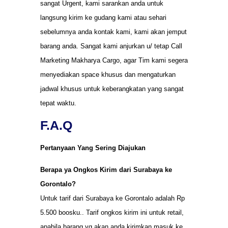
sangat Urgent, kami sarankan anda untuk
langsung kirim ke gudang kami atau sehari
sebelumnya anda kontak kami, kami akan jemput
barang anda. Sangat kami anjurkan u/ tetap Call
Marketing Makharya Cargo, agar Tim kami segera
menyediakan space khusus dan mengaturkan
jadwal khusus untuk keberangkatan yang sangat
tepat waktu.
F.A.Q
Pertanyaan Yang Sering Diajukan
Berapa ya Ongkos Kirim dari Surabaya ke
Gorontalo?
Untuk tarif dari Surabaya ke Gorontalo adalah Rp
5.500 boosku.. Tarif ongkos kirim ini untuk retail,
apabila barang yg akan anda kirimkan masuk ke