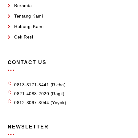
Beranda
Tentang Kami
Hubungi Kami
Cek Resi
CONTACT US
0813-3171-5441 (Richa)
0821-4088-2020 (Ragil)
0812-3097-3044 (Yoyok)
NEWSLETTER