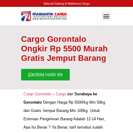
Selamat Datang di Makharya Cargo
Cargo Gorontalo
Ongkir Rp 5500 Murah
Gratis Jemput Barang
KIRIM HARI INI
Cargo Gorontalo
–
Cargo
dari
Surabaya ke
Gorontalo
Dengan Harga Rp 5500/kg Min 50kg
dan Gratis Jemput Barang Min 100kg. Untuk
Estimasi
Pengiriman Barang
Adalah 12-14 Hari,
Apa Itu Benar ? Ya Benar, tarif tersebut sudah