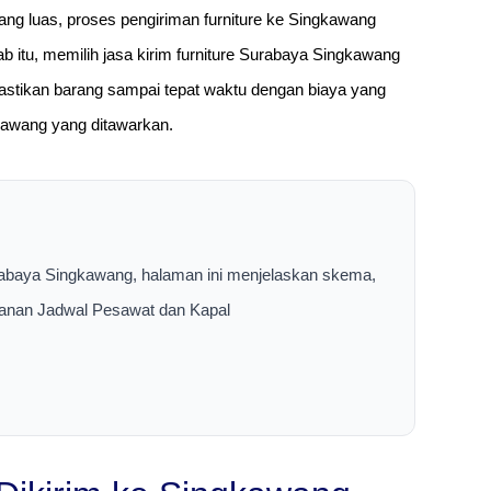
ng luas, proses pengiriman furniture ke Singkawang
bab itu, memilih jasa kirim furniture Surabaya Singkawang
stikan barang sampai tepat waktu dengan biaya yang
gkawang yang ditawarkan.
urabaya Singkawang, halaman ini menjelaskan skema,
layanan Jadwal Pesawat dan Kapal