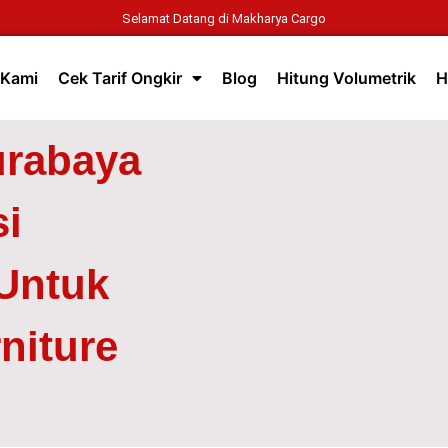
Selamat Datang di Makharya Cargo
 Kami
Cek Tarif Ongkir
Blog
Hitung Volumetrik
H
urabaya
i
Untuk
niture