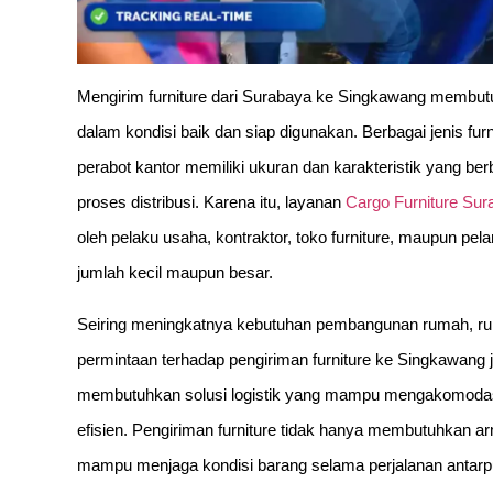
Mengirim furniture dari Surabaya ke Singkawang membutu
dalam kondisi baik dan siap digunakan. Berbagai jenis furn
perabot kantor memiliki ukuran dan karakteristik yang
proses distribusi. Karena itu, layanan
Cargo Furniture Su
oleh pelaku usaha, kontraktor, toko furniture, maupun 
jumlah kecil maupun besar.
Seiring meningkatnya kebutuhan pembangunan rumah, ruko
permintaan terhadap pengiriman furniture ke Singkawang 
membutuhkan solusi logistik yang mampu mengakomodasi
efisien. Pengiriman furniture tidak hanya membutuhkan 
mampu menjaga kondisi barang selama perjalanan antarp