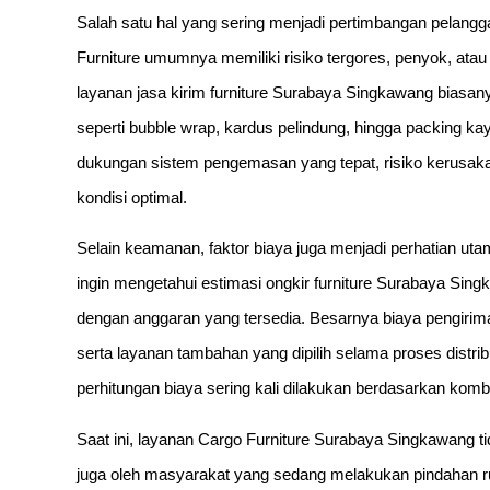
Salah satu hal yang sering menjadi pertimbangan pelangg
Furniture umumnya memiliki risiko tergores, penyok, atau 
layanan jasa kirim furniture Surabaya Singkawang bias
seperti bubble wrap, kardus pelindung, hingga packing kay
dukungan sistem pengemasan yang tepat, risiko kerusak
kondisi optimal.
Selain keamanan, faktor biaya juga menjadi perhatian u
ingin mengetahui estimasi ongkir furniture Surabaya Sin
dengan anggaran yang tersedia. Besarnya biaya pengiriman
serta layanan tambahan yang dipilih selama proses distrib
perhitungan biaya sering kali dilakukan berdasarkan komb
Saat ini, layanan Cargo Furniture Surabaya Singkawang tid
juga oleh masyarakat yang sedang melakukan pindahan 