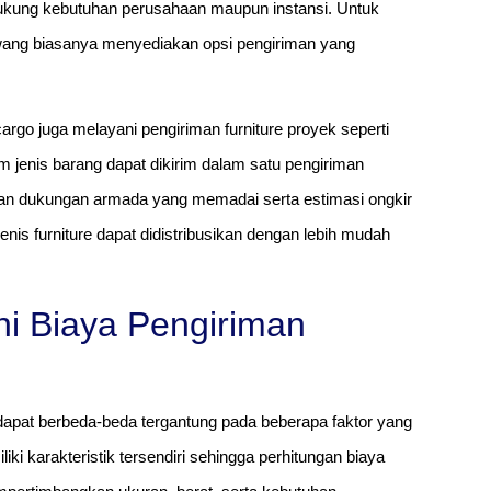
ndukung kebutuhan perusahaan maupun instansi. Untuk
kawang biasanya menyediakan opsi pengiriman yang
rgo juga melayani pengiriman furniture proyek seperti
am jenis barang dapat dikirim dalam satu pengiriman
ngan dukungan armada yang memadai serta estimasi ongkir
enis furniture dapat didistribusikan dengan lebih mudah
i Biaya Pengiriman
dapat berbeda-beda tergantung pada beberapa faktor yang
iki karakteristik tersendiri sehingga perhitungan biaya