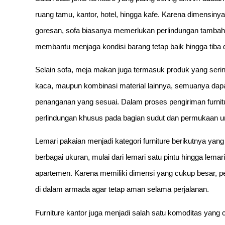
ruang tamu, kantor, hotel, hingga kafe. Karena dimensiny
goresan, sofa biasanya memerlukan perlindungan tambah
membantu menjaga kondisi barang tetap baik hingga tiba di
Selain sofa, meja makan juga termasuk produk yang serin
kaca, maupun kombinasi material lainnya, semuanya dap
penanganan yang sesuai. Dalam proses pengiriman fur
perlindungan khusus pada bagian sudut dan permukaan un
Lemari pakaian menjadi kategori furniture berikutnya yang
berbagai ukuran, mulai dari lemari satu pintu hingga le
apartemen. Karena memiliki dimensi yang cukup besar, p
di dalam armada agar tetap aman selama perjalanan.
Furniture kantor juga menjadi salah satu komoditas yang cu