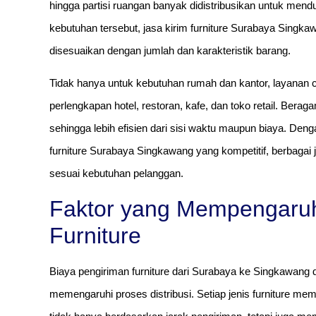
hingga partisi ruangan banyak didistribusikan untuk me
kebutuhan tersebut, jasa kirim furniture Surabaya Sing
disesuaikan dengan jumlah dan karakteristik barang.
Tidak hanya untuk kebutuhan rumah dan kantor, layanan ca
perlengkapan hotel, restoran, kafe, dan toko retail. Berag
sehingga lebih efisien dari sisi waktu maupun biaya. De
furniture Surabaya Singkawang yang kompetitif, berbagai j
sesuai kebutuhan pelanggan.
Faktor yang Mempengaruh
Furniture
Biaya pengiriman furniture dari Surabaya ke Singkawang 
memengaruhi proses distribusi. Setiap jenis furniture memil