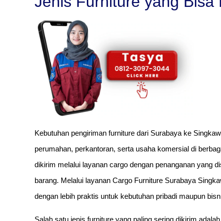
Jenis Furniture yang Bisa
Kebutuhan pengiriman furniture dari Surabaya ke Singka
perumahan, perkantoran, serta usaha komersial di berbagai
dikirim melalui layanan cargo dengan penanganan yang dis
barang. Melalui layanan Cargo Furniture Surabaya Singka
dengan lebih praktis untuk kebutuhan pribadi maupun bisn
Salah satu jenis furniture yang paling sering dikirim adal