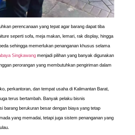
hkan perencanaan yang tepat agar barang dapat tiba
iture seperti sofa, meja makan, lemari, rak display, hingga
 berbeda sehingga memerlukan penanganan khusus selama
rabaya Singkawang
menjadi pilihan yang banyak digunakan
pelanggan perorangan yang membutuhkan pengiriman dalam
, perkantoran, dan tempat usaha di Kalimantan Barat,
juga terus bertambah. Banyak pelaku bisnis
 barang berukuran besar dengan biaya yang tetap
armada yang memadai, tetapi juga sistem penanganan yang
ulau.