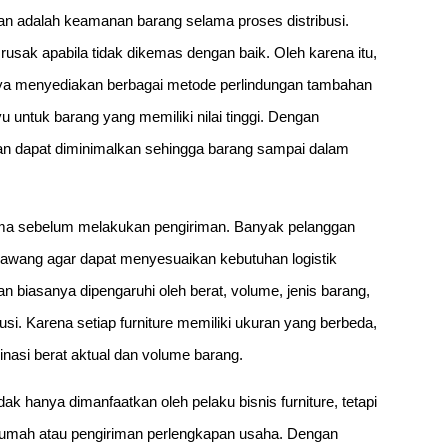
an adalah keamanan barang selama proses distribusi.
rusak apabila tidak dikemas dengan baik. Oleh karena itu,
anya menyediakan berbagai metode perlindungan tambahan
u untuk barang yang memiliki nilai tinggi. Dengan
an dapat diminimalkan sehingga barang sampai dalam
tama sebelum melakukan pengiriman. Banyak pelanggan
gkawang agar dapat menyesuaikan kebutuhan logistik
 biasanya dipengaruhi oleh berat, volume, jenis barang,
usi. Karena setiap furniture memiliki ukuran yang berbeda,
inasi berat aktual dan volume barang.
ak hanya dimanfaatkan oleh pelaku bisnis furniture, tetapi
rumah atau pengiriman perlengkapan usaha. Dengan