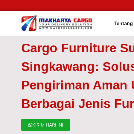
Tentang
Cargo Furniture S
Singkawang: Solus
Pengiriman Aman 
Berbagai Jenis Fur
KIRIM HARI INI