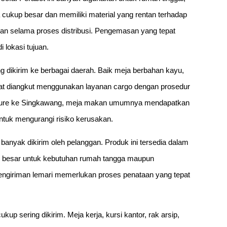
a cukup besar dan memiliki material yang rentan terhadap
an selama proses distribusi. Pengemasan yang tepat
 lokasi tujuan.
g dikirim ke berbagai daerah. Baik meja berbahan kayu,
at diangkut menggunakan layanan cargo dengan prosedur
niture ke Singkawang, meja makan umumnya mendapatkan
tuk mengurangi risiko kerusakan.
 banyak dikirim oleh pelanggan. Produk ini tersedia dalam
mari besar untuk kebutuhan rumah tangga maupun
engiriman lemari memerlukan proses penataan yang tepat
kup sering dikirim. Meja kerja, kursi kantor, rak arsip,