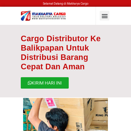
Selamat Datang di Makharya Cargo
Cargo Distributor Ke
Balikpapan Untuk
Distribusi Barang
Cepat Dan Aman
KIRIM HARI INI