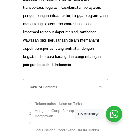
transportasi, regulasi, keselamatan pelayaran,
pengembangan infrastruktur, hingga program yang
mendukung sistem transportasi nasional.
Informasi tersebut dapat menjadi tambahan
wawasan bagi perusahaan dalam memahami
aspek transportasi yang berkaitan dengan
kegiatan distribusi barang dan pengembangan
jaringan logistik di Indonesia.
Table of Contents
Rekomendasi Halaman Terkait
Mengenal Cargo Barang Pabrik Surabaya
CS Makharya
Mempawah
Jenis Barang Pabrik yang Umum Dikirim