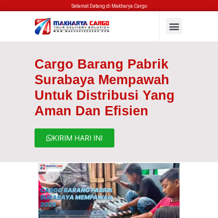
Selamat Datang di Makharya Cargo
Cargo Barang Pabrik
Surabaya Mempawah
Untuk Distribusi Yang
Aman Dan Efisien
KIRIM HARI INI