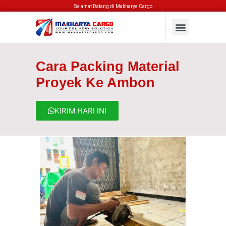
Selamat Datang di Makharya Cargo
Cara Packing Material
Proyek Ke Ambon
KIRIM HARI INI