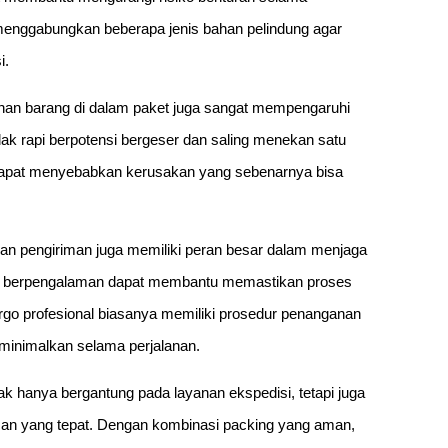
menggabungkan beberapa jenis bahan pelindung agar
i.
nan barang di dalam paket juga sangat mempengaruhi
ak rapi berpotensi bergeser dan saling menekan satu
i dapat menyebabkan kerusakan yang sebenarnya bisa
anan pengiriman juga memiliki peran besar dalam menjaga
ng berpengalaman dapat membantu memastikan proses
cargo profesional biasanya memiliki prosedur penanganan
iminimalkan selama perjalanan.
k hanya bergantung pada layanan ekspedisi, tetapi juga
n yang tepat. Dengan kombinasi packing yang aman,