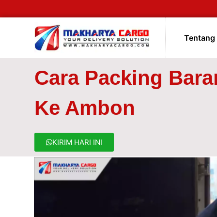
Tentang
Cara Packing Bar
Ke Ambon
KIRIM HARI INI