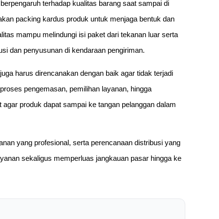
 berpengaruh terhadap kualitas barang saat sampai di
akan packing kardus produk untuk menjaga bentuk dan
tas mampu melindungi isi paket dari tekanan luar serta
busi dan penyusunan di kendaraan pengiriman.
juga harus direncanakan dengan baik agar tidak terjadi
i proses pengemasan, pemilihan layanan, hingga
at agar produk dapat sampai ke tangan pelanggan dalam
an yang profesional, serta perencanaan distribusi yang
ayanan sekaligus memperluas jangkauan pasar hingga ke