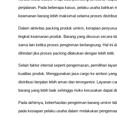
perjalanan. Pada beberapa kasus, pelaku usaha bahkan 
keamanan barang lebih maksimal selama proses distribus
Dalam aktivitas packing produk umkm, kerapian penyusu
tingkat keamanan produk. Barang yang disusun secara tid
sama lain ketika proses pengiriman berlangsung. Hal in
dihindari jika proses packing dilakukan dengan lebih teliti.
Selain faktor internal seperti pengemasan, pemilihan lay
kualitas produk. Menggunakan jasa cargo ke ambon ya
distribusi berjalan lebih aman dan terorganisir. Layanan 
barang yang lebih baik sehingga risiko kerusakan dapat d
Pada akhirnya, keberhasilan pengiriman barang umkm tida
pada kesiapan pelaku usaha dalam melakukan pengemasa