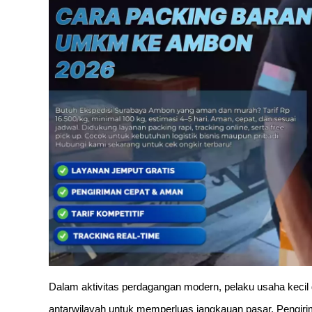
Dalam aktivitas perdagangan modern, pelaku usaha kecil
antarwilayah untuk memperluas jangkauan pasar. Pengir