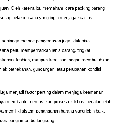
juan. Oleh karena itu, memahami cara packing barang
etiap pelaku usaha yang ingin menjaga kualitas
, sehingga metode pengemasan juga tidak bisa
ha perlu memperhatikan jenis barang, tingkat
 makanan, fashion, maupun kerajinan tangan membutuhkan
 akibat tekanan, guncangan, atau perubahan kondisi
 juga menjadi faktor penting dalam menjaga keamanan
ya membantu memastikan proses distribusi berjalan lebih
ya memiliki sistem penanganan barang yang lebih baik,
oses pengiriman berlangsung.