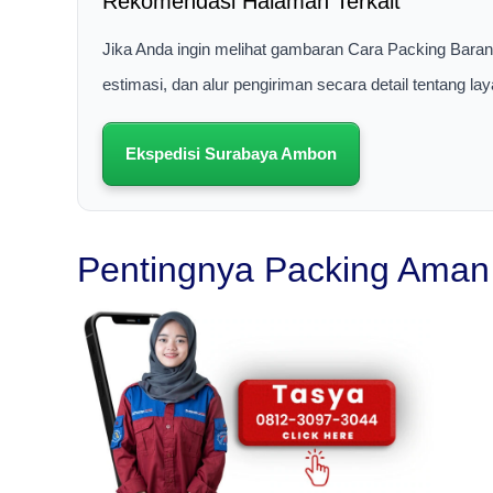
Rekomendasi Halaman Terkait
Jika Anda ingin melihat gambaran Cara Packing Bar
estimasi, dan alur pengiriman secara detail tentang 
Ekspedisi Surabaya Ambon
Pentingnya Packing Ama