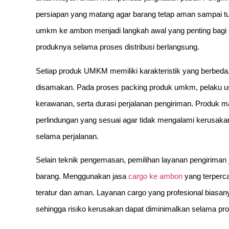
persiapan yang matang agar barang tetap aman sampai tu
umkm ke ambon menjadi langkah awal yang penting bagi s
produknya selama proses distribusi berlangsung.
Setiap produk UMKM memiliki karakteristik yang berbeda
disamakan. Pada proses packing produk umkm, pelaku usa
kerawanan, serta durasi perjalanan pengiriman. Produk
perlindungan yang sesuai agar tidak mengalami kerusakan
selama perjalanan.
Selain teknik pengemasan, pemilihan layanan pengiriman
barang. Menggunakan jasa
cargo ke ambon
yang terperca
teratur dan aman. Layanan cargo yang profesional biasan
sehingga risiko kerusakan dapat diminimalkan selama pr