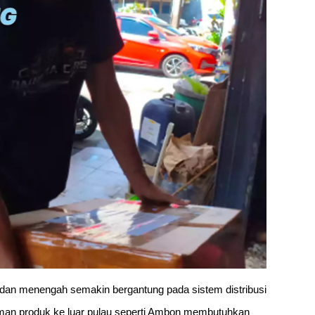
 dan menengah semakin bergantung pada sistem distribusi
iman produk ke luar pulau seperti Ambon membutuhkan