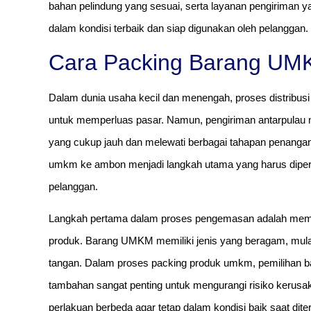
bahan pelindung yang sesuai, serta layanan pengiriman 
dalam kondisi terbaik dan siap digunakan oleh pelanggan.
Cara Packing Barang UM
Dalam dunia usaha kecil dan menengah, proses distribusi b
untuk memperluas pasar. Namun, pengiriman antarpulau me
yang cukup jauh dan melewati berbagai tahapan penanga
umkm ke ambon menjadi langkah utama yang harus diperh
pelanggan.
Langkah pertama dalam proses pengemasan adalah memili
produk. Barang UMKM memiliki jenis yang beragam, mulai
tangan. Dalam proses packing produk umkm, pemilihan bah
tambahan sangat penting untuk mengurangi risiko kerus
perlakuan berbeda agar tetap dalam kondisi baik saat dite