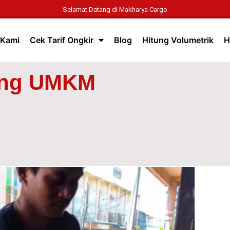
Selamat Datang di Makharya Cargo
 Kami
Cek Tarif Ongkir
Blog
Hitung Volumetrik
H
ang UMKM