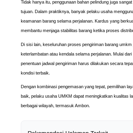
Tidak hanya itu, penggunaan bahan pelindung juga sangat
tujuan. Dalam praktiknya, banyak pelaku usaha menggun
keamanan barang selama perjalanan. Kardus yang berkuali
membantu menjaga stabilitas barang ketika proses distri
Di sisi lain, keseluruhan proses pengiriman barang umkm 
keterlambatan atau kendala selama perjalanan. Mulai dar
penentuan jadwal pengiriman harus dilakukan secara tep
kondisi terbaik.
Dengan kombinasi pengemasan yang tepat, pemilihan layan
baik, pelaku usaha UMKM dapat meningkatkan kualitas l
berbagai wilayah, termasuk Ambon.