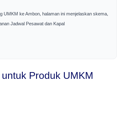
ang UMKM ke Ambon, halaman ini menjelaskan skema,
layanan Jadwal Pesawat dan Kapal
n untuk Produk UMKM