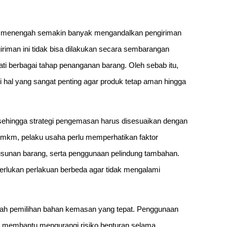
dan menengah semakin banyak mengandalkan pengiriman
riman ini tidak bisa dilakukan secara sembarangan
ti berbagai tahap penanganan barang. Oleh sebab itu,
al yang sangat penting agar produk tetap aman hingga
 sehingga strategi pengemasan harus disesuaikan dengan
 umkm, pelaku usaha perlu memperhatikan faktor
sunan barang, serta penggunaan pelindung tambahan.
rlukan perlakuan berbeda agar tidak mengalami
adalah pemilihan bahan kemasan yang tepat. Penggunaan
at membantu mengurangi risiko benturan selama