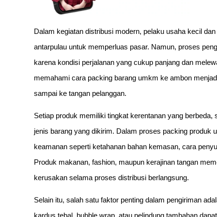
Dalam kegiatan distribusi modern, pelaku usaha kecil 
antarpulau untuk memperluas pasar. Namun, proses pengi
karena kondisi perjalanan yang cukup panjang dan melewa
memahami cara packing barang umkm ke ambon menjadi h
sampai ke tangan pelanggan.
Setiap produk memiliki tingkat kerentanan yang berbeda,
jenis barang yang dikirim. Dalam proses packing produk
keamanan seperti ketahanan bahan kemasan, cara penyu
Produk makanan, fashion, maupun kerajinan tangan meme
kerusakan selama proses distribusi berlangsung.
Selain itu, salah satu faktor penting dalam pengiriman 
kardus tebal, bubble wrap, atau pelindung tambahan dap