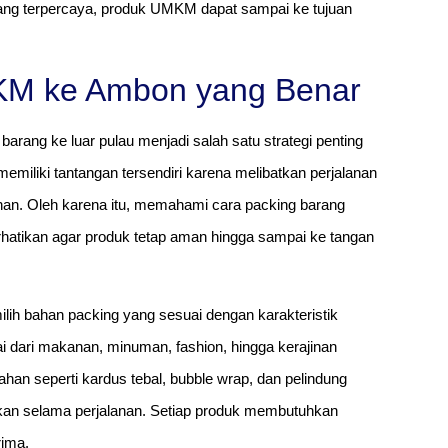
yang terpercaya, produk UMKM dapat sampai ke tujuan
KM ke Ambon yang Benar
arang ke luar pulau menjadi salah satu strategi penting
miliki tantangan tersendiri karena melibatkan perjalanan
nan. Oleh karena itu, memahami cara packing barang
atikan agar produk tetap aman hingga sampai ke tangan
h bahan packing yang sesuai dengan karakteristik
 dari makanan, minuman, fashion, hingga kerajinan
an seperti kardus tebal, bubble wrap, dan pelindung
akan selama perjalanan. Setiap produk membutuhkan
rima.