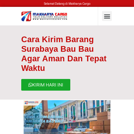
Selamat Datang di Makharya Cargo
Cara Kirim Barang
Surabaya Bau Bau
Agar Aman Dan Tepat
Waktu
KIRIM HARI INI