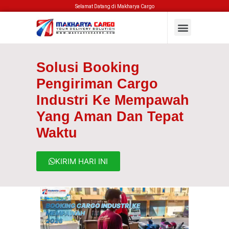
Selamat Datang di Makharya Cargo
Solusi Booking
Pengiriman Cargo
Industri Ke Mempawah
Yang Aman Dan Tepat
Waktu
KIRIM HARI INI