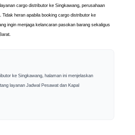
layanan cargo distributor ke Singkawang, perusahaan
n. Tidak heran apabila booking cargo distributor ke
ang ingin menjaga kelancaran pasokan barang sekaligus
Barat.
ributor ke Singkawang, halaman ini menjelaskan
entang layanan Jadwal Pesawat dan Kapal