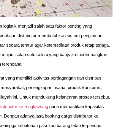
 logistik menjadi salah satu faktor penting yang
usahaan distributor membutuhkan sistem pengiriman
secara teratur agar ketersediaan produk tetap terjaga.
 menjadi salah satu solusi yang banyak dipertimbangkan
n terencana.
t yang memiliki aktivitas perdagangan dan distribusi
n masyarakat, perlengkapan usaha, produk konsumsi,
 wilayah ini. Untuk mendukung kelancaran proses tersebut,
distributor ke Singkawang
guna memastikan kapasitas
n. Dengan adanya jasa booking cargo distributor ke
r sehingga kebutuhan pasokan barang tetap terpenuhi.