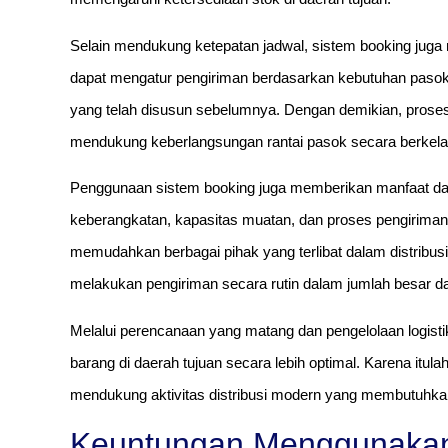
Selain mendukung ketepatan jadwal, sistem booking juga 
dapat mengatur pengiriman berdasarkan kebutuhan pasokan
yang telah disusun sebelumnya. Dengan demikian, proses
mendukung keberlangsungan rantai pasok secara berkela
Penggunaan sistem booking juga memberikan manfaat dalam
keberangkatan, kapasitas muatan, dan proses pengiriman 
memudahkan berbagai pihak yang terlibat dalam distribusi
melakukan pengiriman secara rutin dalam jumlah besar d
Melalui perencanaan yang matang dan pengelolaan logistik
barang di daerah tujuan secara lebih optimal. Karena itul
mendukung aktivitas distribusi modern yang membutuhkan 
Keuntungan Menggunakan 