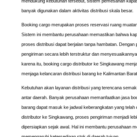
mendukung kebutuhan tersebut, sistem pemesanan kapasi
banyak digunakan dalam aktivitas distribusi skala besar.
Booking cargo merupakan proses reservasi ruang muatan
Sistem ini membantu perusahaan memastikan bahwa kapas
proses distribusi dapat berjalan tanpa hambatan. Dengan 
pengiriman secara lebih terstruktur dan menyesuaikannya
karena itu, booking cargo distributor ke Singkawang menj
menjaga kelancaran distribusi barang ke Kalimantan Barat
Kebutuhan akan layanan distribusi yang terencana sema
antar daerah. Banyak perusahaan memanfaatkan jasa boo
barang dapat masuk ke jadwal keberangkatan yang telah
distributor ke Singkawang, proses pengiriman menjadi leb
dipersiapkan sejak awal. Hal ini membantu perusahaan men
memengaruhi ketersediaan stok di daerah tujuan.