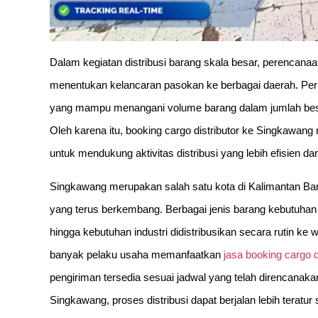
Dalam kegiatan distribusi barang skala besar, perencanaan
menentukan kelancaran pasokan ke berbagai daerah. Per
yang mampu menangani volume barang dalam jumlah besar 
Oleh karena itu, booking cargo distributor ke Singkawang
untuk mendukung aktivitas distribusi yang lebih efisien da
Singkawang merupakan salah satu kota di Kalimantan Bara
yang terus berkembang. Berbagai jenis barang kebutuha
hingga kebutuhan industri didistribusikan secara rutin ke
banyak pelaku usaha memanfaatkan
jasa booking cargo 
pengiriman tersedia sesuai jadwal yang telah direncanaka
Singkawang, proses distribusi dapat berjalan lebih teratu