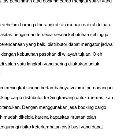
tas pengiriman atau booking cargo menjadi solusi yang
 sebelum barang diberangkatkan menuju daerah tujuan.
itas pengiriman tersedia sesuai kebutuhan sehingga
perencanaan yang baik, distributor dapat mengatur jadwal
 dengan kebutuhan pasokan di wilayah tujuan. Oleh
adi salah satu langkah yang sering dilakukan untuk
.
kin meningkat seiring bertambahnya volume perdagangan
king cargo distributor ke Singkawang untuk memastikan
 ditentukan. Dengan menggunakan jasa booking cargo
ih mudah dikelola karena kapasitas muatan telah
gurangi risiko keterlambatan distribusi yang dapat