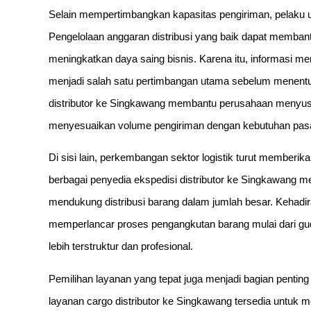
Selain mempertimbangkan kapasitas pengiriman, pelaku usa
Pengelolaan anggaran distribusi yang baik dapat membant
meningkatkan daya saing bisnis. Karena itu, informasi men
menjadi salah satu pertimbangan utama sebelum menentuk
distributor ke Singkawang membantu perusahaan menyusun
menyesuaikan volume pengiriman dengan kebutuhan pasa
Di sisi lain, perkembangan sektor logistik turut memberikan
berbagai penyedia ekspedisi distributor ke Singkawang 
mendukung distribusi barang dalam jumlah besar. Kehadi
memperlancar proses pengangkutan barang mulai dari gud
lebih terstruktur dan profesional.
Pemilihan layanan yang tepat juga menjadi bagian penti
layanan cargo distributor ke Singkawang tersedia untuk 