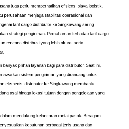
ha juga perlu memperhatikan efisiensi biaya logistik.
u perusahaan menjaga stabilitas operasional dan
genai tarif cargo distributor ke Singkawang sering
an strategi pengiriman. Pemahaman terhadap tarif cargo
 rencana distribusi yang lebih akurat serta
r.
 banyak pilihan layanan bagi para distributor. Saat ini,
menawarkan sistem pengiriman yang dirancang untuk
ran ekspedisi distributor ke Singkawang membantu
ang asal hingga lokasi tujuan dengan pengelolaan yang
ng dalam mendukung kelancaran rantai pasok. Beragam
menyesuaikan kebutuhan berbagai jenis usaha dan