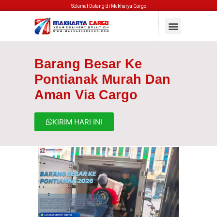
Selamat Datang di Makharya Cargo
Barang Besar Ke
Pontianak Murah Dan
Aman Via Cargo
KIRIM HARI INI