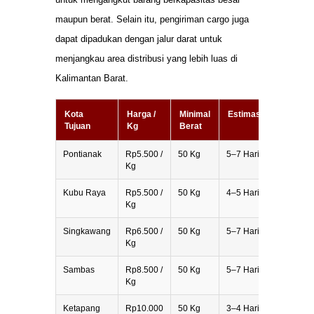
maupun berat. Selain itu, pengiriman cargo juga
dapat dipadukan dengan jalur darat untuk
menjangkau area distribusi yang lebih luas di
Kalimantan Barat.
Kota
Harga /
Minimal
Estimasi
Tujuan
Kg
Berat
Pontianak
Rp5.500 /
50 Kg
5–7 Hari
Kg
Kubu Raya
Rp5.500 /
50 Kg
4–5 Hari
Kg
Singkawang
Rp6.500 /
50 Kg
5–7 Hari
Kg
Sambas
Rp8.500 /
50 Kg
5–7 Hari
Kg
Ketapang
Rp10.000
50 Kg
3–4 Hari