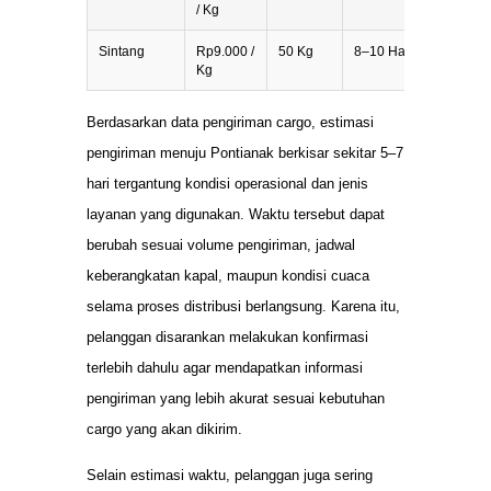
/ Kg
Sintang
Rp9.000 /
50 Kg
8–10 Hari
Kg
Berdasarkan data pengiriman cargo, estimasi
pengiriman menuju Pontianak berkisar sekitar 5–7
hari tergantung kondisi operasional dan jenis
layanan yang digunakan. Waktu tersebut dapat
berubah sesuai volume pengiriman, jadwal
keberangkatan kapal, maupun kondisi cuaca
selama proses distribusi berlangsung. Karena itu,
pelanggan disarankan melakukan konfirmasi
terlebih dahulu agar mendapatkan informasi
pengiriman yang lebih akurat sesuai kebutuhan
cargo yang akan dikirim.
Selain estimasi waktu, pelanggan juga sering