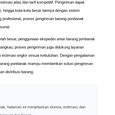
masi jelas dan tarif kompetitif. Pengiriman dapat
i, hingga kota-kota besar lainnya dengan sistem
g profesional, proses pengiriman barang pontianak
sonal.
ah besar, penggunaan ekspedisi antar barang pontianak
erjangkau, proses pengiriman juga didukung layanan
 estimasi ongkir sesuai kebutuhan. Dengan pengalaman
 barang pontianak mampu memberikan solusi pengiriman
n distribusi barang.
nak, halaman ini menjelaskan skema, estimasi, dan