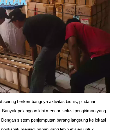
t seiring berkembangnya aktivitas bisnis, pindahan
. Banyak pelanggan kini mencari solusi pengiriman yang
i. Dengan sistem penjemputan barang langsung ke lokasi
pontianak menjadi pilihan yang lebih efisien untuk