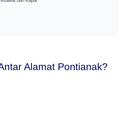
 Pesawat dan Kapal
Antar Alamat Pontianak?