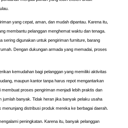
ulau.
iman yang cepat, aman, dan mudah dipantau. Karena itu,
 yang membantu pelanggan menghemat waktu dan tenaga.
ga sering digunakan untuk pengiriman furniture, barang
n rumah. Dengan dukungan armada yang memadai, proses
berikan kemudahan bagi pelanggan yang memiliki aktivitas
 gudang, maupun kantor tanpa harus repot mengantarkan
ini membuat proses pengiriman menjadi lebih praktis dan
am jumlah banyak. Tidak heran jika banyak pelaku usaha
 menunjang distribusi produk mereka ke berbagai daerah.
s mengalami peningkatan. Karena itu, banyak pelanggan