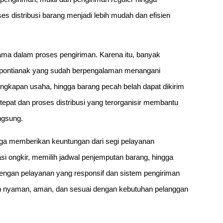
es distribusi barang menjadi lebih mudah dan efisien
tama dalam proses pengiriman. Karena itu, banyak
g pontianak yang sudah berpengalaman menangani
erlengkapan usaha, hingga barang pecah belah dapat dikirim
tepat dan proses distribusi yang terorganisir membantu
ngsung.
juga memberikan keuntungan dari segi pelayanan
i ongkir, memilih jadwal penjemputan barang, hingga
engan pelayanan yang responsif dan sistem pengiriman
ebih nyaman, aman, dan sesuai dengan kebutuhan pelanggan