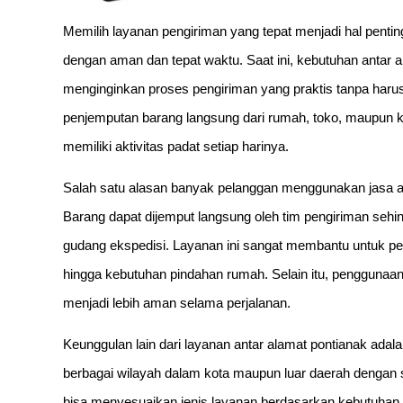
Memilih layanan pengiriman yang tepat menjadi hal penti
dengan aman dan tepat waktu. Saat ini, kebutuhan antar
menginginkan proses pengiriman yang praktis tanpa harus
penjemputan barang langsung dari rumah, toko, maupun
memiliki aktivitas padat setiap harinya.
Salah satu alasan banyak pelanggan menggunakan jasa ant
Barang dapat dijemput langsung oleh tim pengiriman sehin
gudang ekspedisi. Layanan ini sangat membantu untuk pe
hingga kebutuhan pindahan rumah. Selain itu, pengguna
menjadi lebih aman selama perjalanan.
Keunggulan lain dari layanan antar alamat pontianak adalah
berbagai wilayah dalam kota maupun luar daerah dengan si
bisa menyesuaikan jenis layanan berdasarkan kebutuhan p