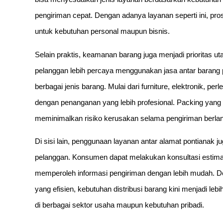
pengiriman cepat. Dengan adanya layanan seperti ini, pros
untuk kebutuhan personal maupun bisnis.
Selain praktis, keamanan barang juga menjadi prioritas u
pelanggan lebih percaya menggunakan jasa antar baran
berbagai jenis barang. Mulai dari furniture, elektronik, p
dengan penanganan yang lebih profesional. Packing yang 
meminimalkan risiko kerusakan selama pengiriman berla
Di sisi lain, penggunaan layanan antar alamat pontianak 
pelanggan. Konsumen dapat melakukan konsultasi estimas
memperoleh informasi pengiriman dengan lebih mudah. D
yang efisien, kebutuhan distribusi barang kini menjadi l
di berbagai sektor usaha maupun kebutuhan pribadi.