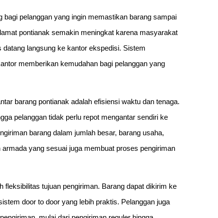
ng bagi pelanggan yang ingin memastikan barang sampai
 alamat pontianak semakin meningkat karena masyarakat
 datang langsung ke kantor ekspedisi. Sistem
 kantor memberikan kemudahan bagi pelanggan yang
ar barang pontianak adalah efisiensi waktu dan tenaga.
gga pelanggan tidak perlu repot mengantar sendiri ke
ngiriman barang dalam jumlah besar, barang usaha,
an armada yang sesuai juga membuat proses pengiriman
 fleksibilitas tujuan pengiriman. Barang dapat dikirim ke
stem door to door yang lebih praktis. Pelanggan juga
engiriman, mulai dari pengiriman reguler hingga