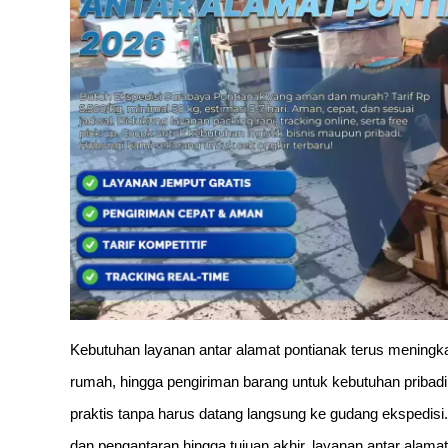
Kebutuhan layanan antar alamat pontianak terus meningka
rumah, hingga pengiriman barang untuk kebutuhan pribadi
praktis tanpa harus datang langsung ke gudang ekspedis
dan pengantaran hingga tujuan akhir, layanan antar alamat 