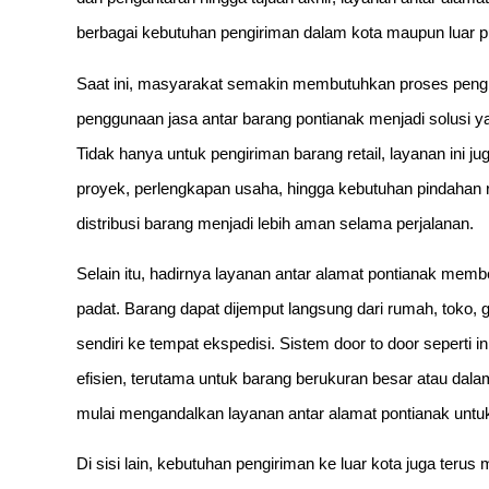
berbagai kebutuhan pengiriman dalam kota maupun luar p
Saat ini, masyarakat semakin membutuhkan proses pengir
penggunaan jasa antar barang pontianak menjadi solusi
Tidak hanya untuk pengiriman barang retail, layanan ini ju
proyek, perlengkapan usaha, hingga kebutuhan pindaha
distribusi barang menjadi lebih aman selama perjalanan.
Selain itu, hadirnya layanan antar alamat pontianak mem
padat. Barang dapat dijemput langsung dari rumah, toko,
sendiri ke tempat ekspedisi. Sistem door to door seperti 
efisien, terutama untuk barang berukuran besar atau dal
mulai mengandalkan layanan antar alamat pontianak untuk
Di sisi lain, kebutuhan pengiriman ke luar kota juga teru