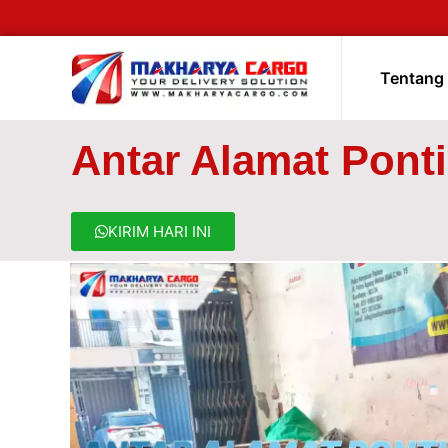
Tentang
Antar Alamat Pont
KIRIM HARI INI