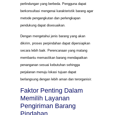
perlindungan yang berbeda. Pengguna dapat
berkonsultasi mengenai karakteristik barang agar
metode pengangkutan dan perlengkapan
pendukung dapat disesuaikan.
Dengan mengetahui jenis barang yang akan
dikirim, proses perpindahan dapat dipersiapkan
secara lebih baik. Perencanaan yang matang
membantu memastikan barang mendapatkan
penanganan sesuai kebutuhan sehingga
perjalanan menuju lokasi tujuan dapat
berlangsung dengan lebih aman dan terorganisir.
Faktor Penting Dalam
Memilih Layanan
Pengiriman Barang
Pindahan