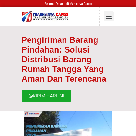
Selamat Datang di Makharya Cargo
Pengiriman Barang
Pindahan: Solusi
Distribusi Barang
Rumah Tangga Yang
Aman Dan Terencana
KIRIM HARI INI