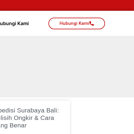
ubungi Kami
Hubungi Kami
pedisi Surabaya Bali:
lisih Ongkir & Cara
ang Benar