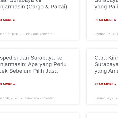
njarmasin (Cargo & Partai)
yang Pali
D MORE »
READ MORE »
ari 27, 2026
Tidak ada komentar
Januari 27, 20
spedisi dari Surabaya ke
Cara Kiri
njarmasin: Apa yang Perlu
Surabaya
cek Sebelum Pilih Jasa
yang Ama
D MORE »
READ MORE »
ari 26, 2026
Tidak ada komentar
Januari 26, 20