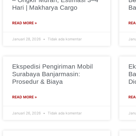
Hari | Makharya Cargo
Ba
READ MORE »
REA
Januari 28, 2026
Tidak ada komentar
Janu
Ekspedisi Pengiriman Mobil
Ek
Surabaya Banjarmasin:
Ba
Prosedur & Biaya
Di
READ MORE »
REA
Januari 26, 2026
Tidak ada komentar
Janu