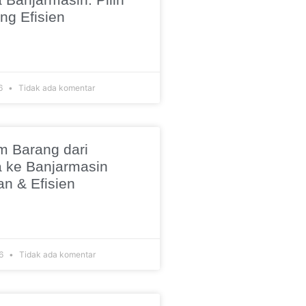
ng Efisien
26
Tidak ada komentar
m Barang dari
 ke Banjarmasin
n & Efisien
26
Tidak ada komentar