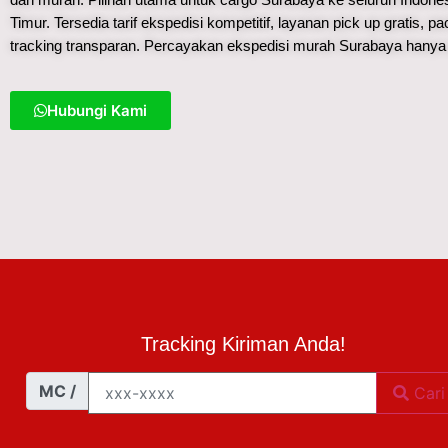
Timur. Tersedia tarif ekspedisi kompetitif, layanan pick up gratis, p
tracking transparan. Percayakan ekspedisi murah Surabaya hanya
Hubungi Kami
Tracking Kiriman Anda!
MC /
Cari