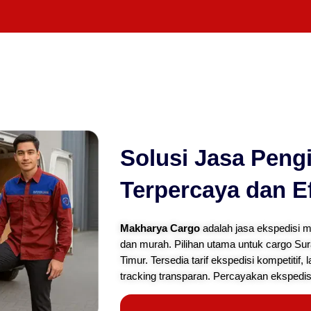
Solusi Jasa Peng
Terpercaya dan Ef
Makharya Cargo
adalah jasa ekspedisi 
dan murah. Pilihan utama untuk cargo Su
Timur. Tersedia tarif ekspedisi kompetitif,
tracking transparan. Percayakan ekspedi