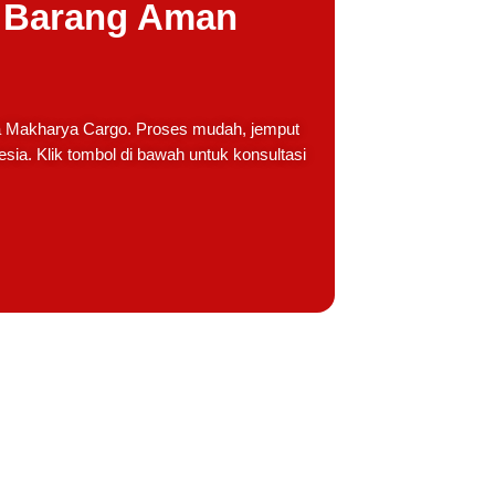
, Barang Aman
ma Makharya Cargo. Proses mudah, jemput
nesia. Klik tombol di bawah untuk konsultasi