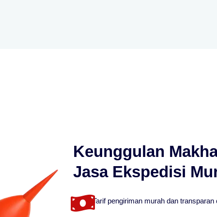
Keunggulan Makha
Jasa Ekspedisi Mu
Tarif pengiriman murah dan transparan d