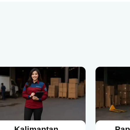
Kalimantan
Pap