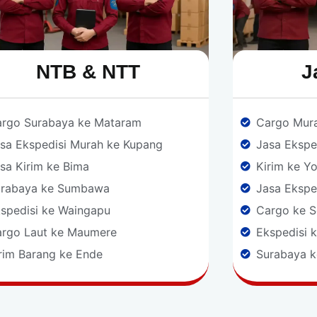
NTB & NTT​
J
rgo Surabaya ke Mataram
Cargo Mur
sa Ekspedisi Murah ke Kupang
Jasa Ekspe
sa Kirim ke Bima
Kirim ke Y
urabaya ke Sumbawa
Jasa Ekspe
spedisi ke Waingapu
Cargo ke 
rgo Laut ke Maumere
Ekspedisi 
rim Barang ke Ende
Surabaya 