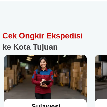
Cek Ongkir Ekspedisi
ke Kota Tujuan
Sulawesi