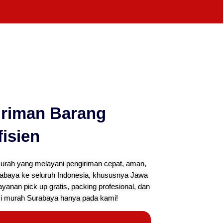
iriman Barang
isien
murah yang melayani pengiriman cepat, aman,
rabaya ke seluruh Indonesia, khususnya Jawa
 layanan pick up gratis, packing profesional, dan
si murah Surabaya hanya pada kami!