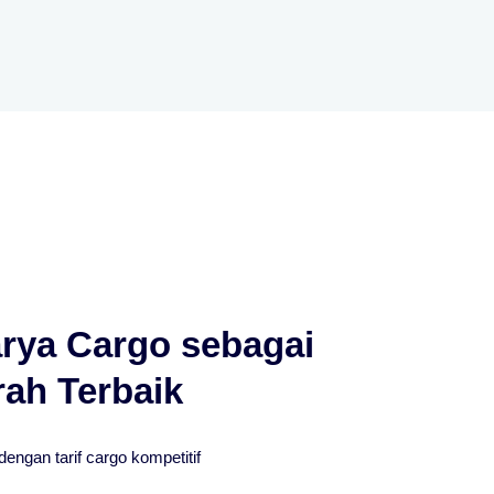
rya Cargo sebagai
rah Terbaik
engan tarif cargo kompetitif