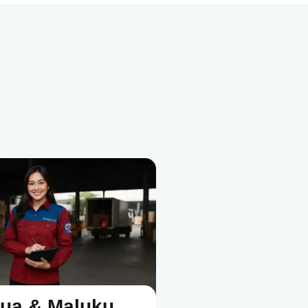
ua & Maluku