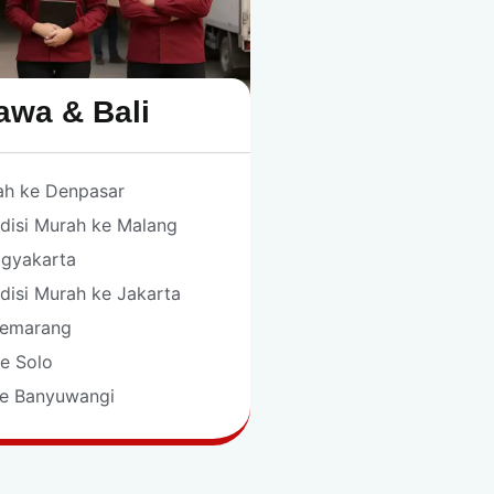
awa & Bali
ah ke Denpasar
disi Murah ke Malang
ogyakarta
disi Murah ke Jakarta
Semarang
ke Solo
ke Banyuwangi