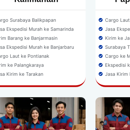
rgo Surabaya Balikpapan
Cargo Lau
sa Ekspedisi Murah ke Samarinda
Jasa Ekspe
rim Barang ke Banjarmasin
Kirim ke J
sa Ekspedisi Murah ke Banjarbaru
Surabaya T
rgo Laut ke Pontianak
Cargo ke 
rim ke Palangkaraya
Ekspedisi 
sa Kirim ke Tarakan
Jasa Kirim